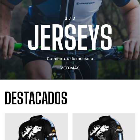
1 / 3
JERSEYS
Camisetas de ciclismo
VER MAS
DESTACADOS