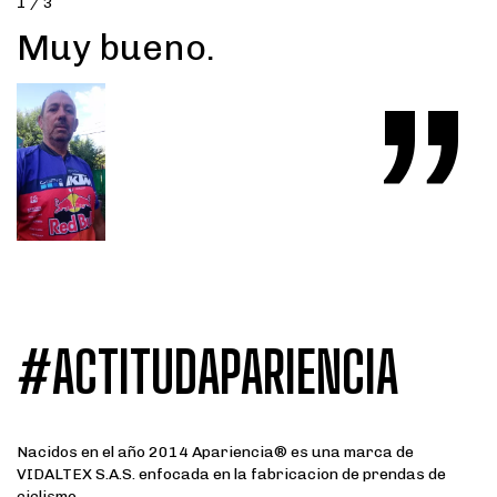
1 / 3
Muy bueno.
”
#ACTITUDAPARIENCIA
Nacidos en el año 2014 Apariencia® es una marca de
VIDALTEX S.A.S. enfocada en la fabricacion de prendas de
ciclismo