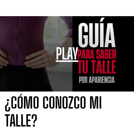
PLAY
¿CÓMO CONOZCO MI
TALLE?