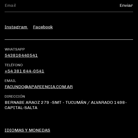
Instagram
Facebook
WHATSAPP
543816440541
TELÉFONO
+54 381 644-0541
EMAIL
FACUNDO@APARIENCIA.COM.AR
DIRECCIÓN
BERNABE ARAOZ 279 -SMT - TUCUMÁN / ALVARADO 1498-
CAPITAL-SALTA
IDIOMAS Y MONEDAS