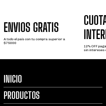
CUOTA
ENVIOS GRATIS
INTER
A todo el país con tu compra superior a
$75000
12% OFF paga
sin intereses
INICIO
PRODUCTOS