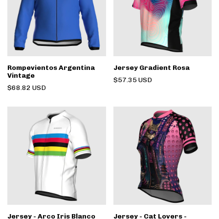
Rompevientos Argentina
Jersey Gradient Rosa
Vintage
$57.35 USD
$68.82 USD
Jersey - Arco Iris Blanco
Jersey - Cat Lovers -