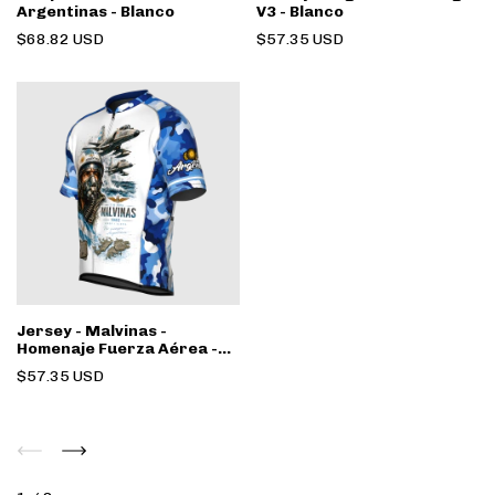
Argentinas - Blanco
V3 - Blanco
$68.82 USD
$57.35 USD
Jersey - Malvinas -
Homenaje Fuerza Aérea -
Azul
$57.35 USD