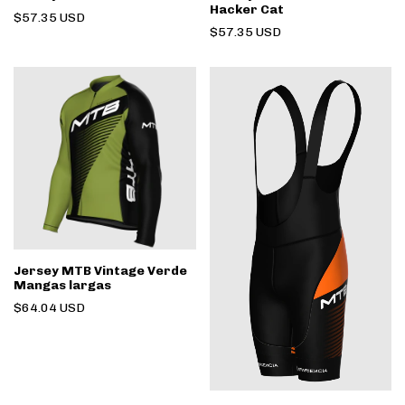
Hacker Cat
$57.35 USD
$57.35 USD
Jersey MTB Vintage Verde
Mangas largas
$64.04 USD