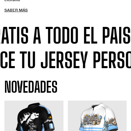
SABER MÁS
IS A TODO EL PAIS
HACE TU JERSEY PE
NOVEDADES