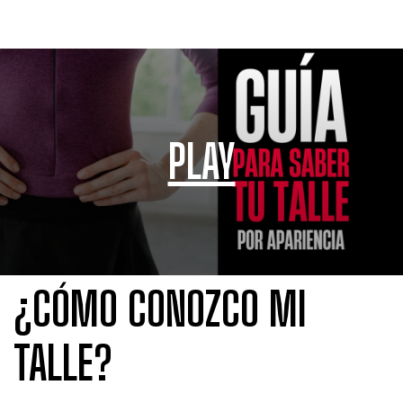
PLAY
¿CÓMO CONOZCO MI
TALLE?