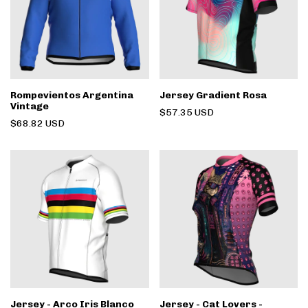
Rompevientos Argentina
Jersey Gradient Rosa
Vintage
$57.35 USD
$68.82 USD
Jersey - Arco Iris Blanco
Jersey - Cat Lovers -