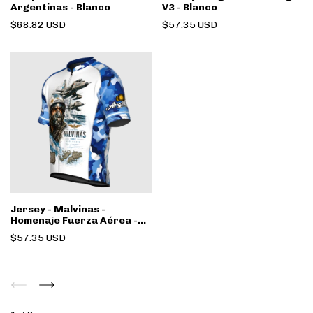
Argentinas - Blanco
V3 - Blanco
$68.82 USD
$57.35 USD
Jersey - Malvinas -
Homenaje Fuerza Aérea -
Azul
$57.35 USD