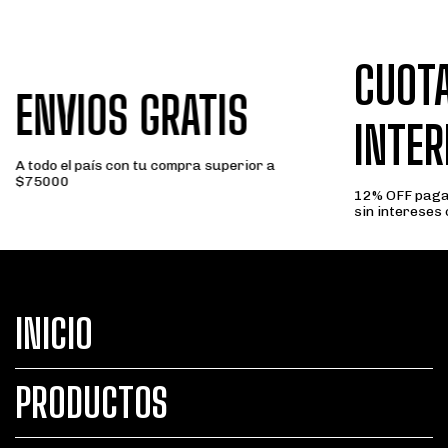
CUOTA
ENVIOS GRATIS
INTER
A todo el país con tu compra superior a
$75000
12% OFF paga
sin intereses
INICIO
PRODUCTOS