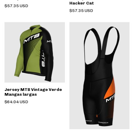
Hacker Cat
$57.35 USD
$57.35 USD
Jersey MTB Vintage Verde
Mangas largas
$64.04 USD