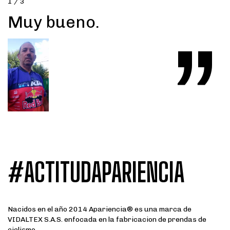
1 / 3
Muy bueno.
”
#ACTITUDAPARIENCIA
Nacidos en el año 2014 Apariencia® es una marca de
VIDALTEX S.A.S. enfocada en la fabricacion de prendas de
ciclismo