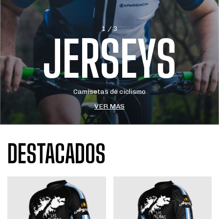
1 / 3
JERSEYS
Camisetas de ciclismo
VER MAS
DESTACADOS