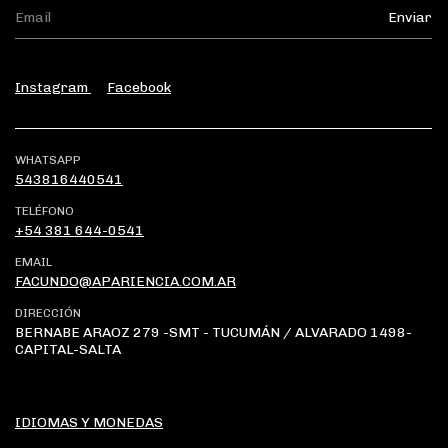
Instagram
Facebook
WHATSAPP
543816440541
TELÉFONO
+54 381 644-0541
EMAIL
FACUNDO@APARIENCIA.COM.AR
DIRECCIÓN
BERNABE ARAOZ 279 -SMT - TUCUMÁN / ALVARADO 1498-
CAPITAL-SALTA
IDIOMAS Y MONEDAS