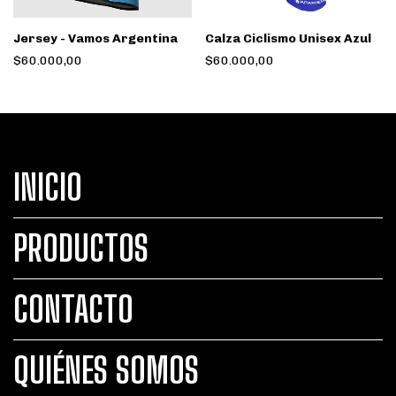
Jersey - Vamos Argentina
Calza Ciclismo Unisex Azul
$60.000,00
$60.000,00
INICIO
PRODUCTOS
CONTACTO
QUIÉNES SOMOS