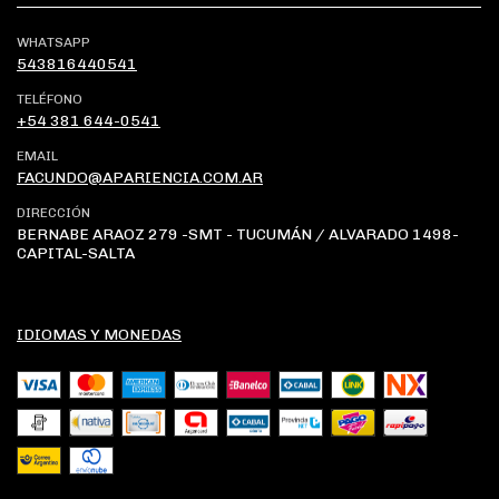
WHATSAPP
543816440541
TELÉFONO
+54 381 644-0541
EMAIL
FACUNDO@APARIENCIA.COM.AR
DIRECCIÓN
BERNABE ARAOZ 279 -SMT - TUCUMÁN / ALVARADO 1498-
CAPITAL-SALTA
IDIOMAS Y MONEDAS