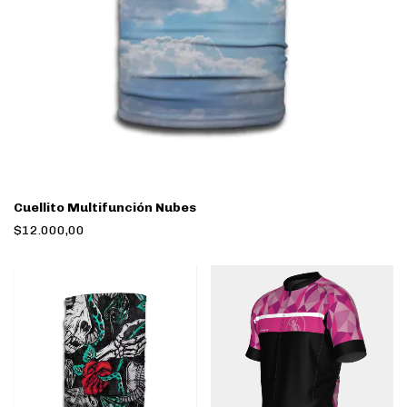
Cuellito Multifunción Nubes
$12.000,00