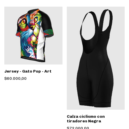
Jersey - Gato Pop - Art
$60.000,00
Calza ciclismo con
tiradores Negra
$72.000,00