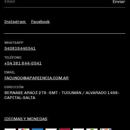
Instagram
Facebook
WHATSAPP
543816440541
TELÉFONO
+54 381 644-0541
EMAIL
FACUNDO@APARIENCIA.COM.AR
DIRECCIÓN
BERNABE ARAOZ 279 -SMT - TUCUMÁN / ALVARADO 1498-
CAPITAL-SALTA
IDIOMAS Y MONEDAS