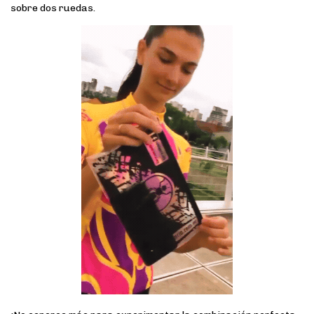
sobre dos ruedas.