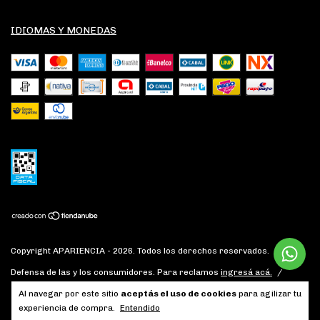
IDIOMAS Y MONEDAS
Copyright APARIENCIA - 2026. Todos los derechos reservados.
Defensa de las y los consumidores. Para reclamos
ingresá acá.
/
Botón de arrepentimiento
Al navegar por este sitio
aceptás el uso de cookies
para agilizar tu
experiencia de compra.
Entendido