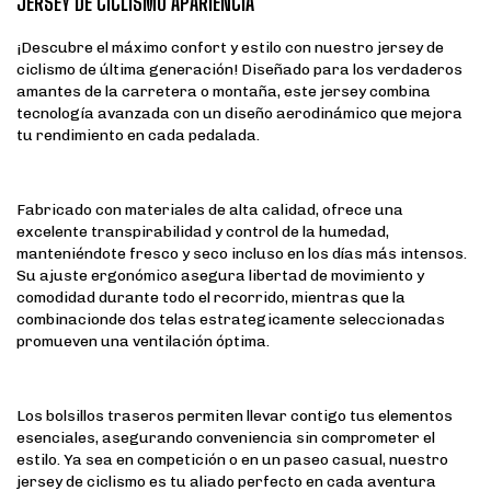
JERSEY DE CICLISMO APARIENCIA®
¡Descubre el máximo confort y estilo con nuestro jersey de
ciclismo de última generación! Diseñado para los verdaderos
amantes de la carretera o montaña, este jersey combina
tecnología avanzada con un diseño aerodinámico que mejora
tu rendimiento en cada pedalada.
Fabricado con materiales de alta calidad, ofrece una
excelente transpirabilidad y control de la humedad,
manteniéndote fresco y seco incluso en los días más intensos.
Su ajuste ergonómico asegura libertad de movimiento y
comodidad durante todo el recorrido, mientras que la
combinacionde dos telas estrategicamente seleccionadas
promueven una ventilación óptima.
Los bolsillos traseros permiten llevar contigo tus elementos
esenciales, asegurando conveniencia sin comprometer el
estilo. Ya sea en competición o en un paseo casual, nuestro
jersey de ciclismo es tu aliado perfecto en cada aventura