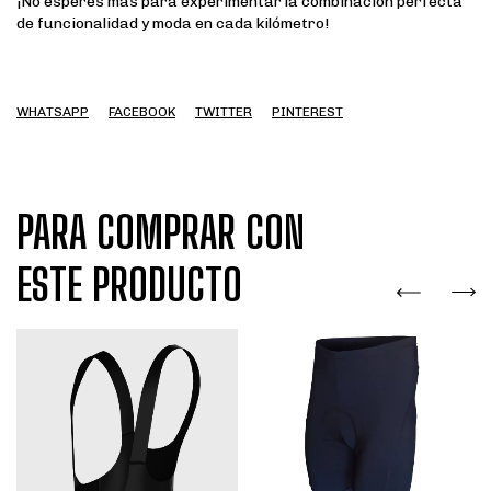
¡No esperes más para experimentar la combinación perfecta
de funcionalidad y moda en cada kilómetro!
WHATSAPP
FACEBOOK
TWITTER
PINTEREST
PARA COMPRAR CON
ESTE PRODUCTO