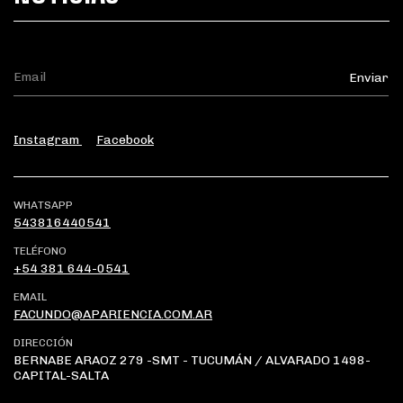
Instagram
Facebook
WHATSAPP
543816440541
TELÉFONO
+54 381 644-0541
EMAIL
FACUNDO@APARIENCIA.COM.AR
DIRECCIÓN
BERNABE ARAOZ 279 -SMT - TUCUMÁN / ALVARADO 1498-
CAPITAL-SALTA