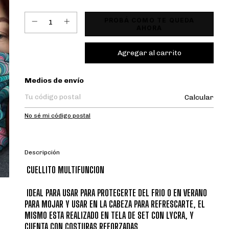
PROBÁ COMO TE QUEDA
AHORA
Entregas para el CP:
Medios de envío
Calcular
No sé mi código postal
Descripción
CUELLITO MULTIFUNCION
IDEAL PARA USAR PARA PROTEGERTE DEL FRIO O EN VERANO
PARA MOJAR Y USAR EN LA CABEZA PARA REFRESCARTE, EL
MISMO ESTA REALIZADO EN TELA DE SET CON LYCRA, Y
CUENTA CON COSTURAS REFORZADAS.