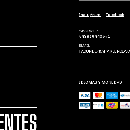
Instagram
Facebook
WHATSAPP
543816440541
EMAIL
FACUNDO@APARIENCIA.
IDIOMAS Y MONEDAS
ENTES