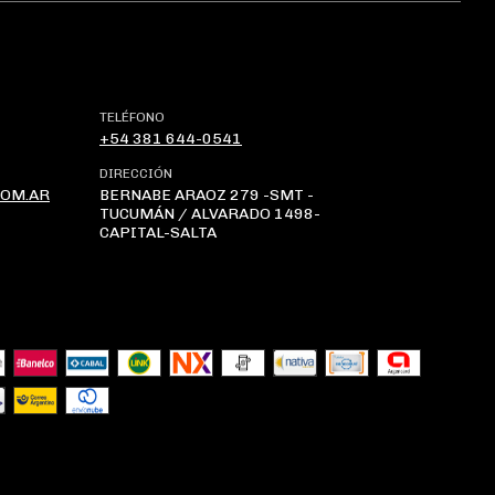
TELÉFONO
+54 381 644-0541
DIRECCIÓN
COM.AR
BERNABE ARAOZ 279 -SMT -
TUCUMÁN / ALVARADO 1498-
CAPITAL-SALTA