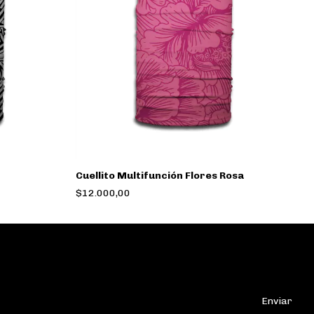
Cuellito Multifunción Flores Rosa
Cu
$12.000,00
$