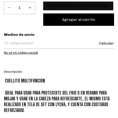
PROBÁ COMO TE QUEDA AHORA
Entregas para el CP:
Medios de envío
Calcular
No sé mi código postal
Descripción
CUELLITO MULTIFUNCIÓN
IDEAL PARA USAR PARA PROTEGERTE DEL FRIO O EN VERANO PARA
MOJAR Y USAR EN LA CABEZA PARA REFRESCARTE, EL MISMO ESTA
REALIZADO EN TELA DE SET CON LYCRA, Y CUENTA CON COSTURAS
REFORZADAS.