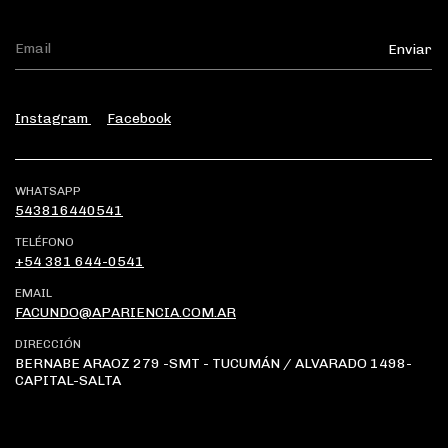
Instagram
Facebook
WHATSAPP
543816440541
TELÉFONO
+54 381 644-0541
EMAIL
FACUNDO@APARIENCIA.COM.AR
DIRECCIÓN
BERNABE ARAOZ 279 -SMT - TUCUMÁN / ALVARADO 1498-
CAPITAL-SALTA