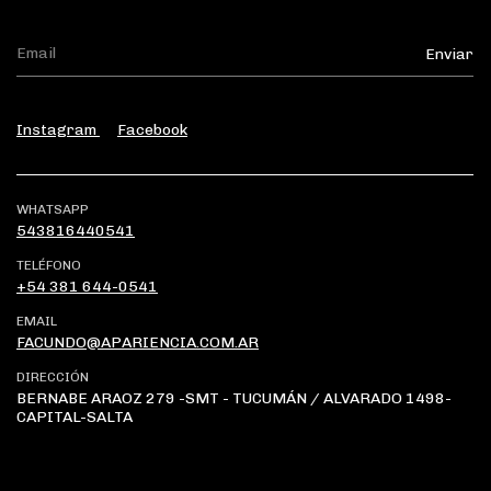
Instagram
Facebook
WHATSAPP
543816440541
TELÉFONO
+54 381 644-0541
EMAIL
FACUNDO@APARIENCIA.COM.AR
DIRECCIÓN
BERNABE ARAOZ 279 -SMT - TUCUMÁN / ALVARADO 1498-
CAPITAL-SALTA