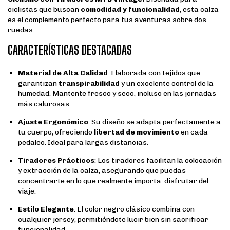
ciclistas que buscan
comodidad y funcionalidad
, esta calza
es el complemento perfecto para tus aventuras sobre dos
ruedas.
CARACTERÍSTICAS DESTACADAS
Material de Alta Calidad
: Elaborada con tejidos que
garantizan
transpirabilidad
y un excelente control de la
humedad. Mantente fresco y seco, incluso en las jornadas
más calurosas.
Ajuste Ergonómico
: Su diseño se adapta perfectamente a
tu cuerpo, ofreciendo
libertad de movimiento
en cada
pedaleo. Ideal para largas distancias.
Tiradores Prácticos
: Los tiradores facilitan la colocación
y extracción de la calza, asegurando que puedas
concentrarte en lo que realmente importa: disfrutar del
viaje.
Estilo Elegante
: El color negro clásico combina con
cualquier jersey, permitiéndote lucir bien sin sacrificar
funcionalidad.