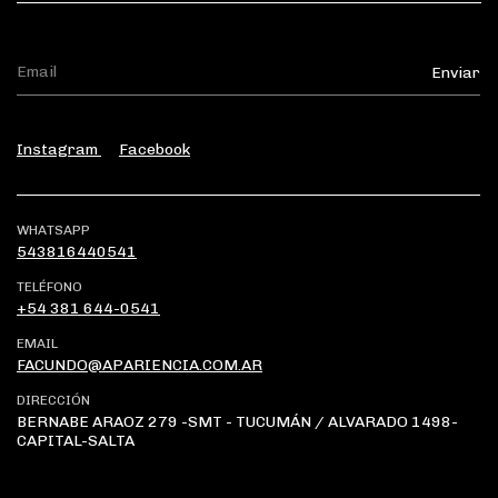
Instagram
Facebook
WHATSAPP
543816440541
TELÉFONO
+54 381 644-0541
EMAIL
FACUNDO@APARIENCIA.COM.AR
DIRECCIÓN
BERNABE ARAOZ 279 -SMT - TUCUMÁN / ALVARADO 1498-
CAPITAL-SALTA