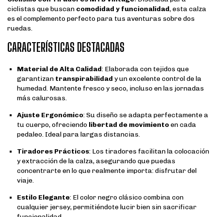
ciclistas que buscan
comodidad y funcionalidad
, esta calza
es el complemento perfecto para tus aventuras sobre dos
ruedas.
CARACTERÍSTICAS DESTACADAS
Material de Alta Calidad
: Elaborada con tejidos que
garantizan
transpirabilidad
y un excelente control de la
humedad. Mantente fresco y seco, incluso en las jornadas
más calurosas.
Ajuste Ergonómico
: Su diseño se adapta perfectamente a
tu cuerpo, ofreciendo
libertad de movimiento
en cada
pedaleo. Ideal para largas distancias.
Tiradores Prácticos
: Los tiradores facilitan la colocación
y extracción de la calza, asegurando que puedas
concentrarte en lo que realmente importa: disfrutar del
viaje.
Estilo Elegante
: El color negro clásico combina con
cualquier jersey, permitiéndote lucir bien sin sacrificar
funcionalidad.